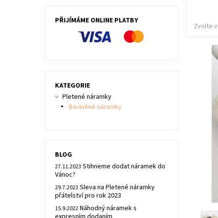
PŘIJÍMÁME ONLINE PLATBY
Zvolte v
KATEGORIE
Pletené náramky
Bavlněné náramky
BLOG
Stihneme dodat náramek do
27.11.2023
Vánoc?
Sleva na Pletené náramky
29.7.2023
přátelství pro rok 2023
Náhodný náramek s
15.9.2022
expresním dodaním